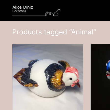
Products tagged “Animal”