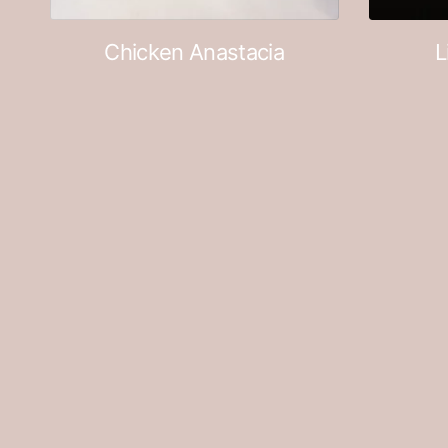
Chicken Anastacia
L