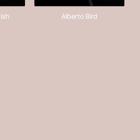
ish
Alberto Bird