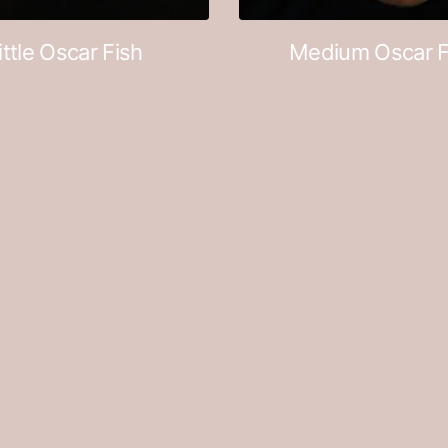
ittle Oscar Fish
Medium Oscar F