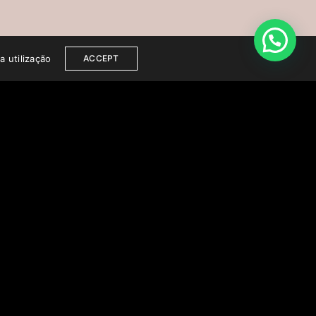
a utilização
ACCEPT
SUBSCRIBE TO NEWSLETTER
Nome
Email
*